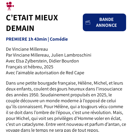
C’ETAIT MIEUX
BANDE
ANNONCE
DEMAIN
PREMIERE 1h 43min | Comédie
De Vinciane Millereau
Par Vinciane Millereau, Julien Lambroschini
Avec Elsa Zylberstein, Didier Bourdon
Français st hébreu, 2025
Avec l’aimable autorisation de Red Cape
Dans une petite bourgade française, Hélène, Michel, et leurs
deux enfants, coulent des jours heureux dans l’insouciance
des années 1950. Soudainement propulsés en 2025, le
couple découvre un monde moderne à l’opposé de celui
qu’ils connaissent. Pour Hélène, qui a toujours vécu comme
il se doit dans l’ombre de l’époux, c’est une révolution. Mais,
pour Michel, qui voit ses privilèges d’Homme voler en éclat,
c’est un cataclysme. Entre vent nouveau et parfum d’antan, ce
voyage dans le temps ne sera pas de tout repos.