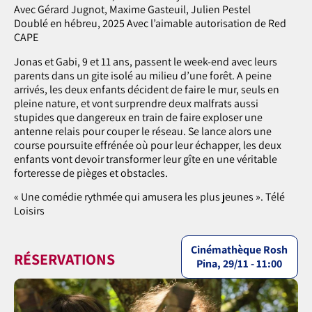
Avec Gérard Jugnot, Maxime Gasteuil, Julien Pestel
Doublé en hébreu, 2025 Avec l’aimable autorisation de Red
CAPE
Jonas et Gabi, 9 et 11 ans, passent le week-end avec leurs
parents dans un gite isolé au milieu d’une forêt. A peine
arrivés, les deux enfants décident de faire le mur, seuls en
pleine nature, et vont surprendre deux malfrats aussi
stupides que dangereux en train de faire exploser une
antenne relais pour couper le réseau. Se lance alors une
course poursuite effrénée où pour leur échapper, les deux
enfants vont devoir transformer leur gîte en une véritable
forteresse de pièges et obstacles.
« Une comédie rythmée qui amusera les plus jeunes ». Télé
Loisirs
Cinémathèque Rosh
RÉSERVATIONS
Pina, 29/11 - 11:00