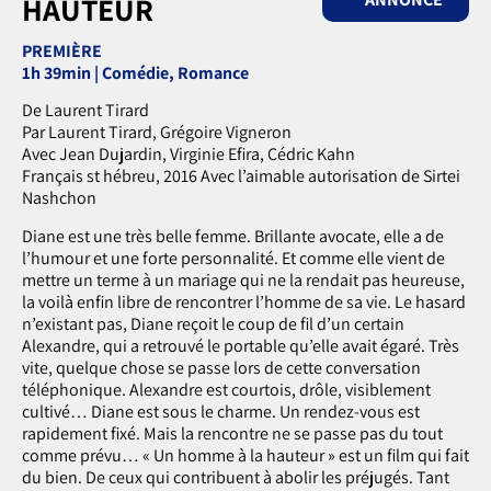
HAUTEUR
PREMIÈRE
1h 39min | Comédie, Romance
De Laurent Tirard
Par Laurent Tirard, Grégoire Vigneron
Avec Jean Dujardin, Virginie Efira, Cédric Kahn
Français st hébreu, 2016 Avec l’aimable autorisation de Sirtei
Nashchon
Diane est une très belle femme. Brillante avocate, elle a de
l’humour et une forte personnalité. Et comme elle vient de
mettre un terme à un mariage qui ne la rendait pas heureuse,
la voilà enfin libre de rencontrer l’homme de sa vie. Le hasard
n’existant pas, Diane reçoit le coup de fil d’un certain
Alexandre, qui a retrouvé le portable qu’elle avait égaré. Très
vite, quelque chose se passe lors de cette conversation
téléphonique. Alexandre est courtois, drôle, visiblement
cultivé… Diane est sous le charme. Un rendez-vous est
rapidement fixé. Mais la rencontre ne se passe pas du tout
comme prévu… « Un homme à la hauteur » est un film qui fait
du bien. De ceux qui contribuent à abolir les préjugés. Tant