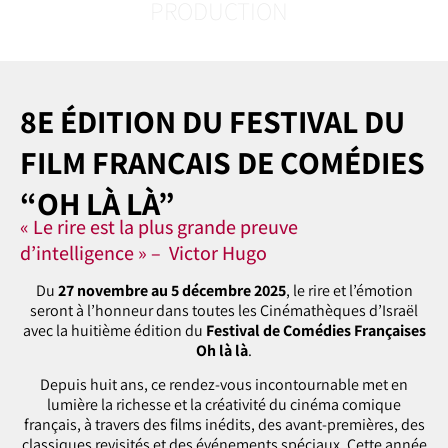
PRODUCTION
8E ÉDITION DU FESTIVAL DU
FILM FRANÇAIS DE COMÉDIES
“OH LÀ LÀ”
« Le rire est la plus grande preuve
d’intelligence » – Victor Hugo
Du
27 novembre au 5 décembre 2025
, le rire et l’émotion
seront à l’honneur dans toutes les Cinémathèques d’Israël
avec la huitième édition du
Festival de Comédies Françaises
Oh là là
.
Depuis huit ans, ce rendez-vous incontournable met en
lumière la richesse et la créativité du cinéma comique
français, à travers des films inédits, des avant-premières, des
classiques revisités et des événements spéciaux. Cette année