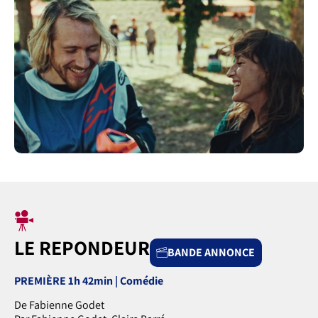
LE REPONDEUR
BANDE ANNONCE
PREMIÈRE 1h 42min | Comédie
De Fabienne Godet