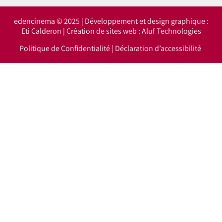
edencinema © 2025 | Développement et design graphique :
Eti Calderon
| Création de sites web :
Aluf Technologies
Politique de Confidentialité
|
Déclaration d’accessibilité