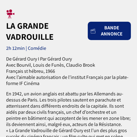
LA GRANDE
BANDE
ANNONCE
VADROUILLE
2h 12min | Comédie
De Gérard Oury I Par Gérard Oury
Avec Bourvil, Louis de Funès, Claudio Brook
Français st hébreu, 1966
Avec l’aimable autorisation de l’institut Français par la plate-
forme IF Cinéma
En 1942, un avion anglais est abattu par les Allemands au-
dessus de Paris. Les trois pilotes sautent en parachute et
atterrissent dans différents endroits de la capitale. Ils sont
aidés par deux civils français, un chef d’orchestre et un
peintre en bâtiment qui acceptent de les mener en zone libre;
ils deviennent ainsi, malgré eux, acteurs de la Résistance.
« La Grande Vadrouille de Gérard Oury est l’un des plus gros
succès du cinéma français ; un film culte qui met en scène