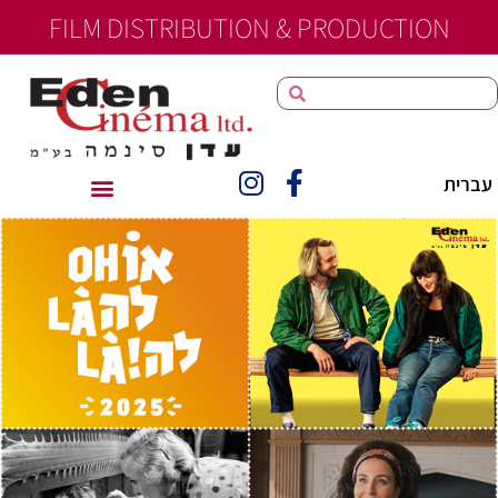
FILM DISTRIBUTION & PRODUCTION
principal
עברית