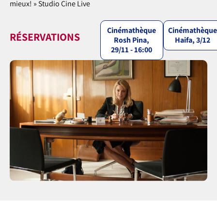
mieux! » Studio Cine Live
Cinémathèque
Cinémathèqu
RÉSERVATIONS
Rosh Pina,
Haifa, 3/12
29/11 - 16:00