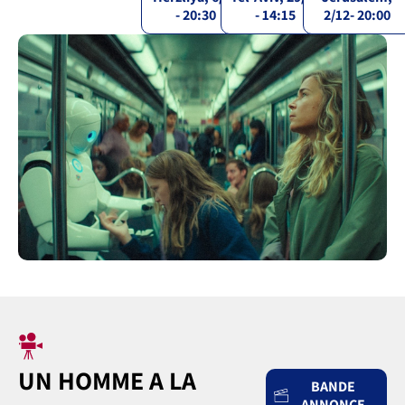
- 20:30
- 14:15
2/12- 20:00
UN HOMME A LA
BANDE
ANNONCE