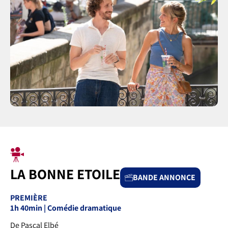
LA BONNE ETOILE
BANDE ANNONCE
PREMIÈRE
1h 40min | Comédie dramatique
De Pascal Elbé