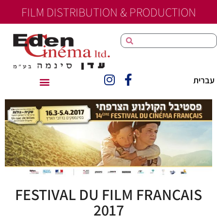
FILM DISTRIBUTION & PRODUCTION
principal
עברית
FESTIVAL DU FILM FRANÇAIS
2017