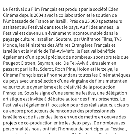
Le Festival du Film Français est produit par la société Eden
Cinéma depuis 2004 avec la collaboration et le soutien de
l’Ambassade de France en Israël . Prés de 25 000 spectateurs
assistent au Festival dans tout le pays. Au fil des années, le
Festival est devenu un événement incontournable dans le
paysage culturel Israélien. Soutenu par Unifrance Films, TV5
Monde, les Ministères des Affaires Etrangères Français et
Israélien et la Mairie de Tel-Aviv-Yafo, le Festival bénéficie
également d’un appui précieux de nombreux sponsors tels que
Peugeot Citroën, Seyman, etc. De Tel-Aviv à Jérusalem en
passant par Haifa, Sderot, Roch Pina, Holon et Herzelya, le
Cinéma Français est à l’honneur dans toutes les Cinémathèques
du pays avec une sélection d’une vingtaine de films mettant en
valeur tout le dynamisme et la créativité de la production
Française. Sous le signe d’une semaine festive, une délégation
artistique est invitée à débattre autour des films présentés. Le
Festival est également l’ occasion pour des réalisateurs, acteurs
ou encore producteurs de rencontrer des professionnels
israéliens et de tisser des liens en vue de mettre en oeuvre des
projets de co-production entre les deux pays. De nombreuses
personnalités nous ont fait l’honneur de participer au Festival,