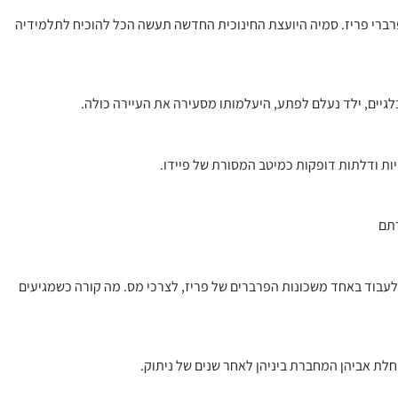
ברי פריז. סמיה היועצת החינוכית החדשה תעשה הכל להוכיח לתלמידיה
הויות ודלתות דופקות כמיטב המסורת של פיידו.
רתם
 לעבוד באחד משכונות הפרברים של פריז, לצרכי מס. מה קורה כשמגיעים
לת אביהן המחברת ביניהן לאחר שנים של ניתוק.