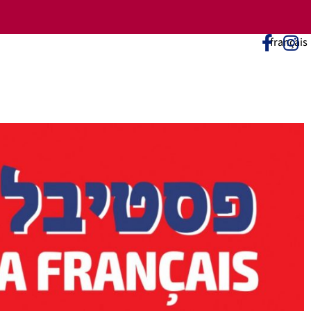
לתוכן
français