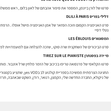
סרטו של לורן ביינמן, המספר את סיפור אהבתם של לאון בלום , ראש ממשלת צ
דלילי בפריס DLILI À PARIS
סרט האנימציה הקסום וזוכה הסזאר של אמן האנימציה מישל אוסלו . הרפתקה
נטלי דסיי
המסונוורים LES ÉBLOUIS
סרט הביכורים של השחקנית שרה סוקו , שזכה להצלחה וגם למועמדויות לפ
מי ירה בפסנתרן TIREZ SUR LE PIANISTE
סרטו הקלאסי של פרנסואה טריפו בכיכוב של הזמר מלחין שרל אזנבור. מות
של ניקולא, החברה החדשה שלי, הקמצן, רנואר, רודן, השקט שבאהבה, תרז 