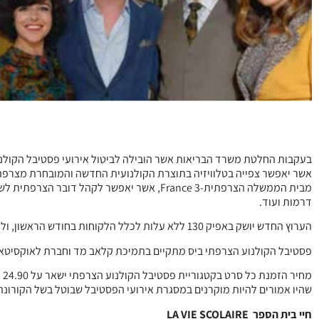
דרמות ועוד.
הערוץ החדש יושק באפיק 130 ללא עלות לכלל הלקוחות בחודש הראשון, ולאחר מכן יעמוד על עלות של 16.9 ₪ לחודש.
פסטיבל הקולנוע הצרפתי ביס מתקיים בתמיכת קלאב מד וחברת לאוקסיטאן
שהיו אמורים להיות מוקרנים במסגרת אירועי הפסטיבל שבוטל בשל הקורונה, ויגיעו ב
חיי בית הספר LA VIE SCOLAIRE