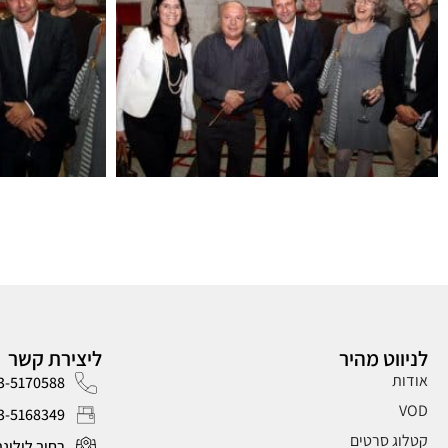
לניווט מהיר
ליצירת קשר
אודות
3-5170588
VOD
3-5168349
קטלוג סרטים
רחוב לילינבלום 40,