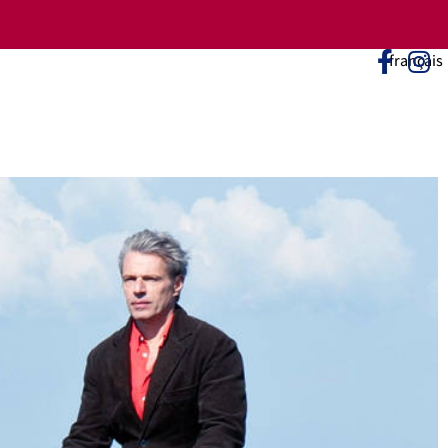
לתוכן
français